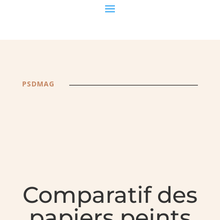
PSDMAG
Comparatif des
papiers peints