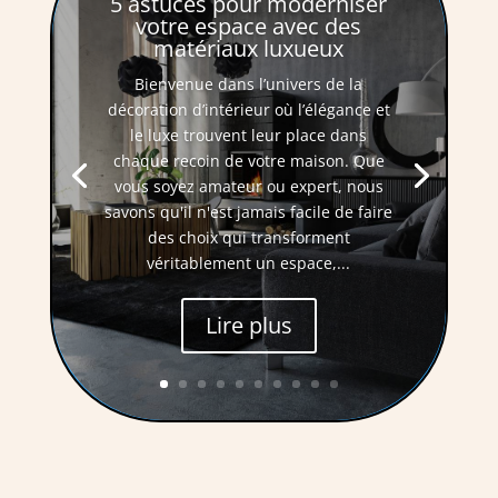
5 astuces pour moderniser
votre espace avec des
matériaux luxueux
Bienvenue dans l’univers de la
décoration d’intérieur où l’élégance et
le luxe trouvent leur place dans
chaque recoin de votre maison. Que
vous soyez amateur ou expert, nous
savons qu'il n'est jamais facile de faire
des choix qui transforment
véritablement un espace,...
Lire plus