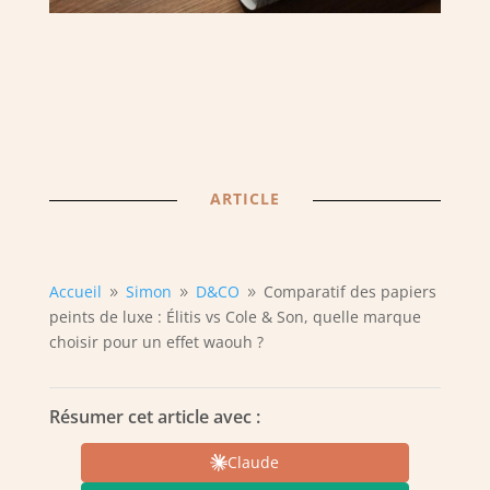
ARTICLE
Accueil
Simon
D&CO
Comparatif des papiers
9
9
9
peints de luxe : Élitis vs Cole & Son, quelle marque
choisir pour un effet waouh ?
Résumer cet article avec :
Claude