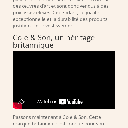
des œuvres d’art et sont donc vendus à des
prix assez élevés. Cependant, la qualité
exceptionnelle et la durabilité des produits
justifient cet investissement.
Cole & Son, un héritage
britannique
Passons maintenant à Cole & Son. Cette
marque britannique est connue pour son