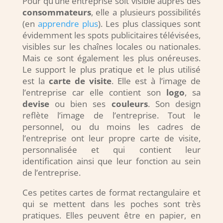
Pour qu’une entreprise soit visible auprès des
consommateurs
, elle a plusieurs possibilités
(en
apprendre plus
). Les plus classiques sont
évidemment les spots publicitaires télévisées,
visibles sur les chaînes locales ou nationales.
Mais ce sont également les plus onéreuses.
Le support le plus pratique et le plus utilisé
est la
carte de visite
. Elle est à l’image de
l’entreprise car elle contient son
logo
, sa
devise
ou bien ses
couleurs
. Son design
reflète l’image de l’entreprise. Tout le
personnel, ou du moins les cadres de
l’entreprise ont leur propre carte de visite,
personnalisée et qui contient leur
identification ainsi que leur fonction au sein
de l’entreprise.
Ces petites cartes de format rectangulaire et
qui se mettent dans les poches sont très
pratiques. Elles peuvent être en papier, en