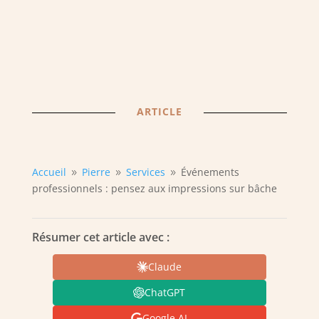
ARTICLE
Accueil
Pierre
Services
Événements
9
9
9
professionnels : pensez aux impressions sur bâche
Résumer cet article avec :
Claude
ChatGPT
Google AI