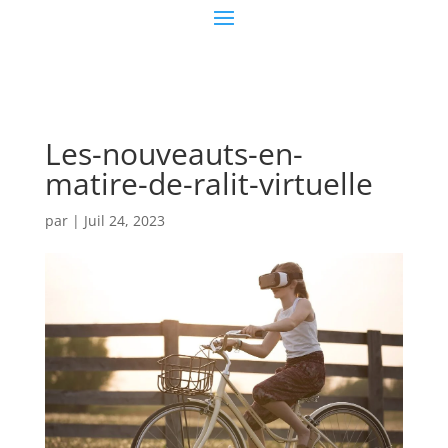
Les-nouveauts-en-
matire-de-ralit-virtuelle
par
|
Juil 24, 2023