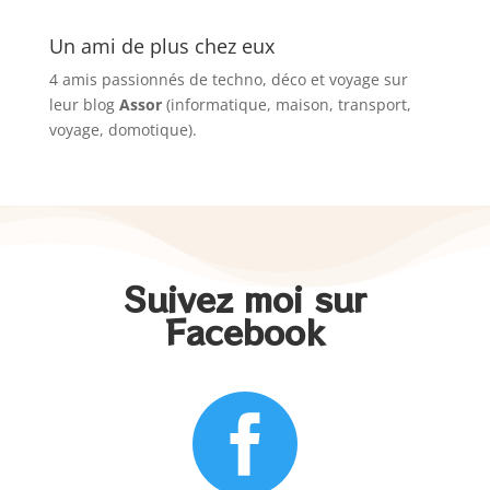
Un ami de plus chez eux
4 amis passionnés de techno, déco et voyage sur
leur blog
Assor
(informatique, maison, transport,
voyage, domotique).
Suivez moi sur
Facebook
