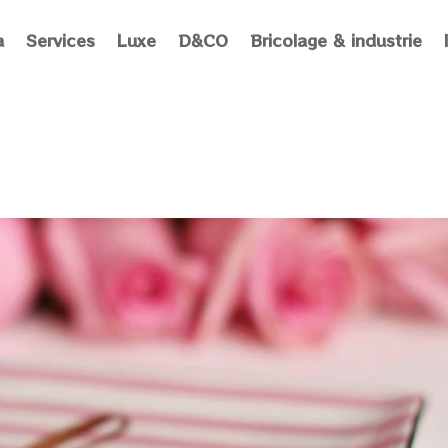
a
Services
Luxe
D&CO
Bricolage & industrie