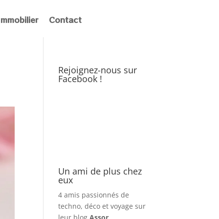
Immobilier
Contact
Rejoignez-nous sur
Facebook !
Un ami de plus chez
eux
4 amis passionnés de
techno, déco et voyage sur
leur blog
Assor