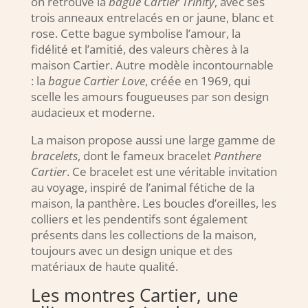
on retrouve la
bague Cartier Trinity
, avec ses
trois anneaux entrelacés en or jaune, blanc et
rose. Cette bague symbolise l’amour, la
fidélité et l’amitié, des valeurs chères à la
maison Cartier. Autre modèle incontournable
: la
bague Cartier Love
, créée en 1969, qui
scelle les amours fougueuses par son design
audacieux et moderne.
La maison propose aussi une large gamme de
bracelets
, dont le fameux bracelet
Panthere
Cartier
. Ce bracelet est une véritable invitation
au voyage, inspiré de l’animal fétiche de la
maison, la panthère. Les boucles d’oreilles, les
colliers et les pendentifs sont également
présents dans les collections de la maison,
toujours avec un design unique et des
matériaux de haute qualité.
Les montres Cartier, une