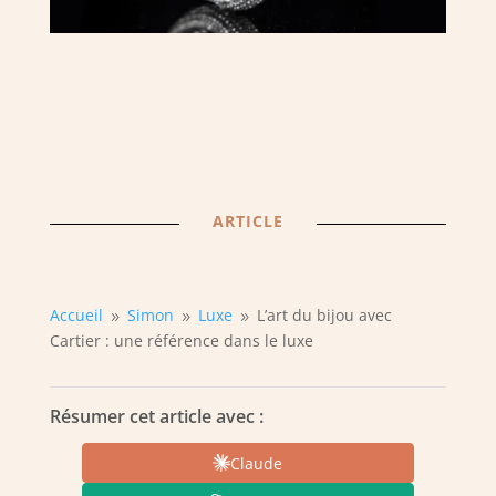
ARTICLE
Accueil
Simon
Luxe
L’art du bijou avec
9
9
9
Cartier : une référence dans le luxe
Résumer cet article avec :
Claude