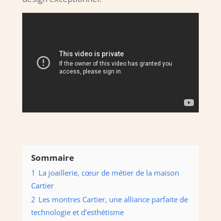
Sommaire
1
La joaillerie, cœur de métier de la maison
Cartier
2
Les montres Cartier, une alliance parfaite de
technologie et d’esthétisme