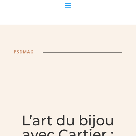
PSDMAG
L’art du bijou
avec Cartier :