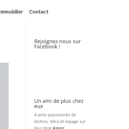
Immobilier
Contact
Rejoignez-nous sur
Facebook !
Un ami de plus chez
eux
4 amis passionnés de
techno, déco et voyage sur
leur blog
Assor