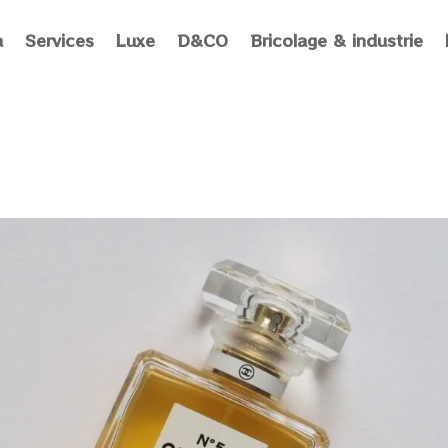
a
Services
Luxe
D&CO
Bricolage & industrie