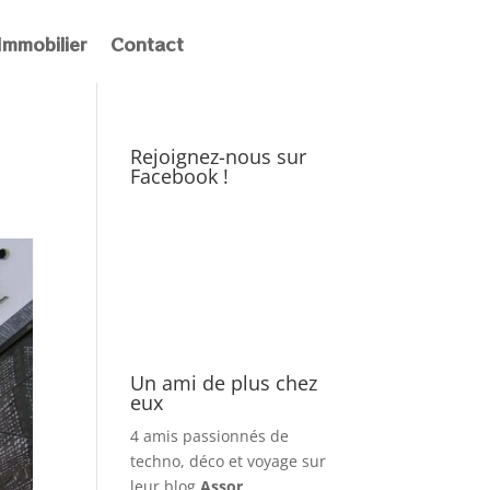
Immobilier
Contact
Rejoignez-nous sur
Facebook !
Un ami de plus chez
eux
4 amis passionnés de
techno, déco et voyage sur
leur blog
Assor