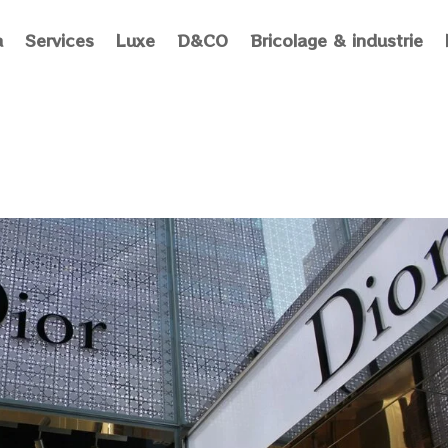
a
Services
Luxe
D&CO
Bricolage & industrie