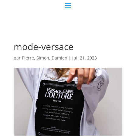
mode-versace
par
Pierre, Simon, Damien
|
Juil 21, 2023