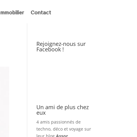
Immobilier
Contact
Rejoignez-nous sur
Facebook !
Un ami de plus chez
eux
4 amis passionnés de
techno, déco et voyage sur
leur blog
Assor