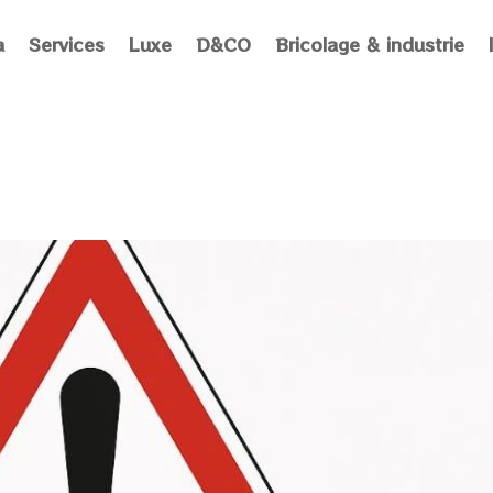
a
Services
Luxe
D&CO
Bricolage & industrie