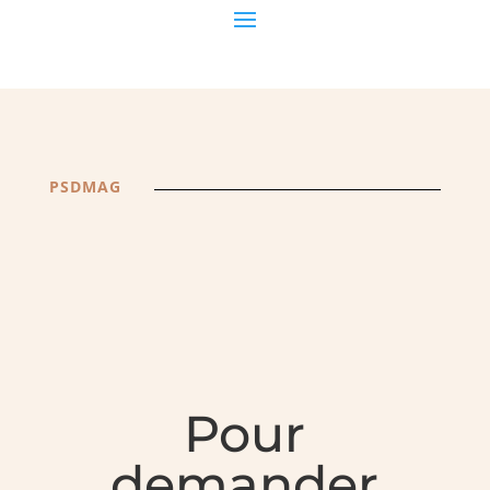
PSDMAG
Pour
demander