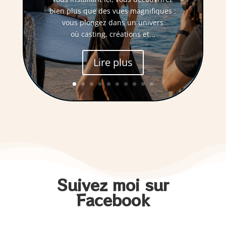
bien plus que des vues magnifiques :
vous plongez dans un univers
où casting, créations et...
Lire plus
Suivez moi sur
Facebook