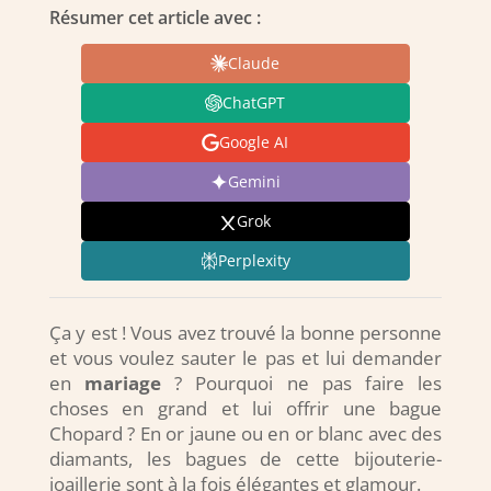
Résumer cet article avec :
Claude
ChatGPT
Google AI
Gemini
Grok
Perplexity
Ça y est ! Vous avez trouvé la bonne personne
et vous voulez sauter le pas et lui demander
en
mariage
? Pourquoi ne pas faire les
choses en grand et lui offrir une bague
Chopard ? En or jaune ou en or blanc avec des
diamants, les bagues de cette bijouterie-
joaillerie sont à la fois élégantes et glamour.