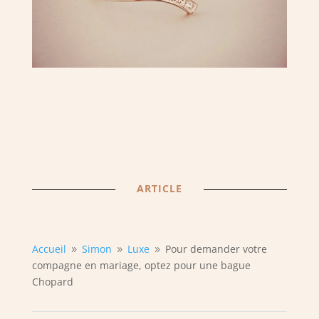
ARTICLE
Accueil
Simon
Luxe
Pour demander votre
9
9
9
compagne en mariage, optez pour une bague
Chopard