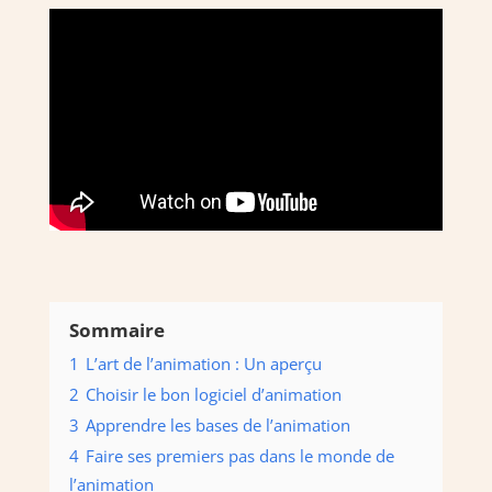
Sommaire
1
L’art de l’animation : Un aperçu
2
Choisir le bon logiciel d’animation
3
Apprendre les bases de l’animation
4
Faire ses premiers pas dans le monde de
l’animation