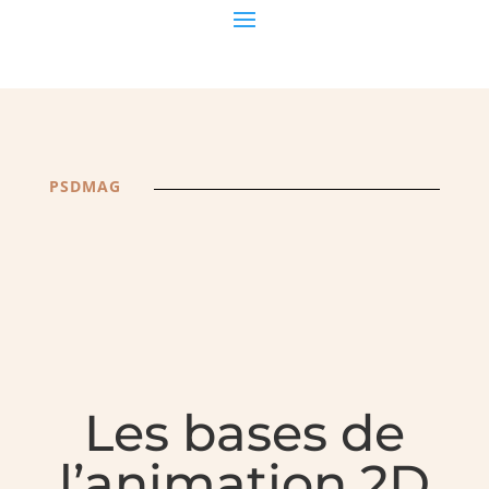
PSDMAG
Les bases de
l’animation 2D