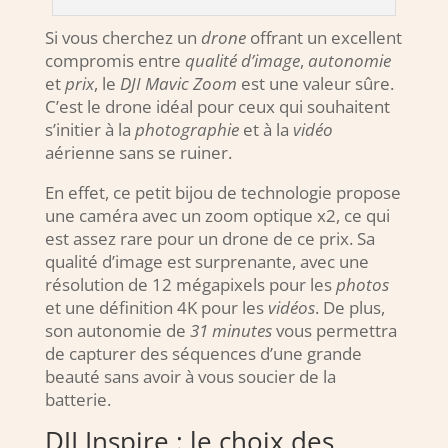
Si vous cherchez un
drone
offrant un excellent
compromis entre
qualité d’image
,
autonomie
et
prix
, le
DJI Mavic Zoom
est une valeur sûre.
C’est le drone idéal pour ceux qui souhaitent
s’initier à la
photographie
et à la
vidéo
aérienne sans se ruiner.
En effet, ce petit bijou de technologie propose
une caméra avec un zoom optique x2, ce qui
est assez rare pour un drone de ce prix. Sa
qualité d’image est surprenante, avec une
résolution de 12 mégapixels pour les
photos
et une définition 4K pour les
vidéos
. De plus,
son autonomie de
31 minutes
vous permettra
de capturer des séquences d’une grande
beauté sans avoir à vous soucier de la
batterie.
DJI Inspire : le choix des