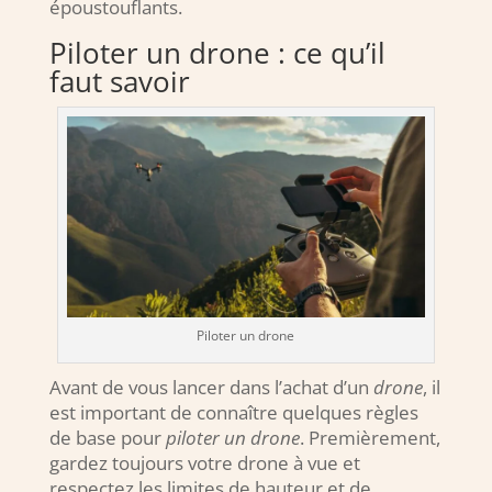
époustouflants.
Piloter un drone : ce qu’il
faut savoir
Piloter un drone
Avant de vous lancer dans l’achat d’un
drone
, il
est important de connaître quelques règles
de base pour
piloter un drone
. Premièrement,
gardez toujours votre drone à vue et
respectez les limites de hauteur et de