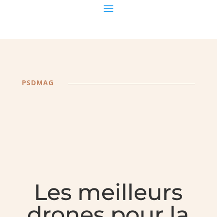
PSDMAG
Les meilleurs
drones pour la