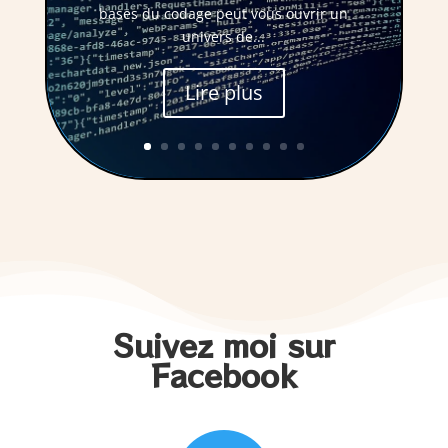
bases du codage peut vous ouvrir un
univers de...
Lire plus
Suivez moi sur
Facebook