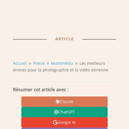
ARTICLE
Accueil
Pierre
Multimédia
Les meilleurs
9
9
9
drones pour la photographie et la vidéo aérienne
Résumer cet article avec :
Claude
ChatGPT
Google AI