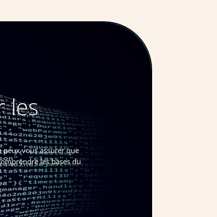
 les
e peux vous assurer que
, comprendre les bases du