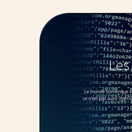
Les
Le monde numérique sem
ce n'est pas aussi intim