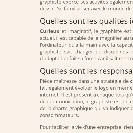
graphiste exerce ses activités égalemen
dessin. Se familiariser avec le monde de
Quelles sont les qualités 
Curieux
et imaginatif, le graphiste es
actuel, il est capable de le magnifier au t
l’ordinateur qu’à la main avec la capa
graphiste sait changer de disciplines
d’adaptation fait sa force car il sait me
Quelles sont les responsab
Pièce maîtresse dans une stratégie de
fait également évoluer le logo en même t
internet. Il est présent à chaque fois 
de communication, le graphiste est en m
de la charte graphique qui va indiquer 
consommateurs.
Pour faciliter la vie d’une entreprise, r