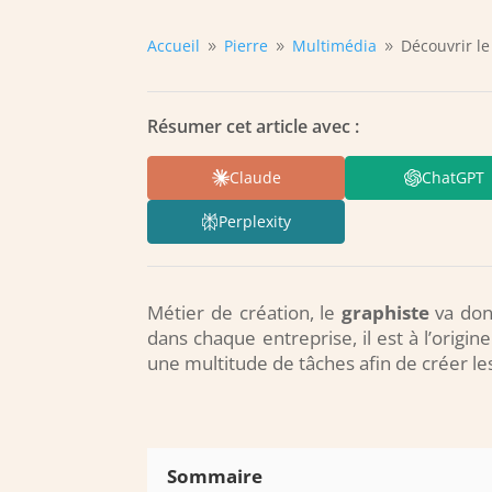
Accueil
Pierre
Multimédia
Découvrir le
9
9
9
Résumer cet article avec :
Claude
ChatGPT
Perplexity
Métier de création, le
graphiste
va donn
dans chaque entreprise, il est à l’origin
une multitude de tâches afin de créer l
Sommaire