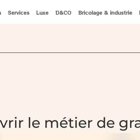
a
Services
Luxe
D&CO
Bricolage & industrie
rir le métier de gr