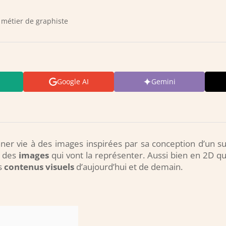
 métier de graphiste
Google AI
Gemini
er vie à des images inspirées par sa conception d’un su
e des
images
qui vont la représenter. Aussi bien en 2D qu
es
contenus visuels
d’aujourd’hui et de demain.