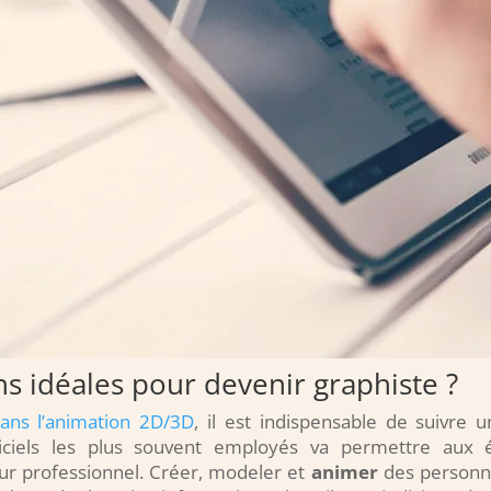
ns idéales pour devenir graphiste ?
dans l’animation 2D/3D
, il est indispensable de suivre 
logiciels les plus souvent employés va permettre au
ur professionnel. Créer, modeler et
animer
des personna