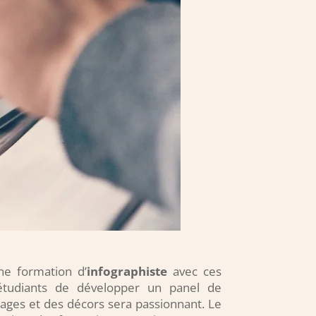
une formation d’
infographiste
avec ces
x étudiants de développer un panel de
ges et des décors sera passionnant. Le