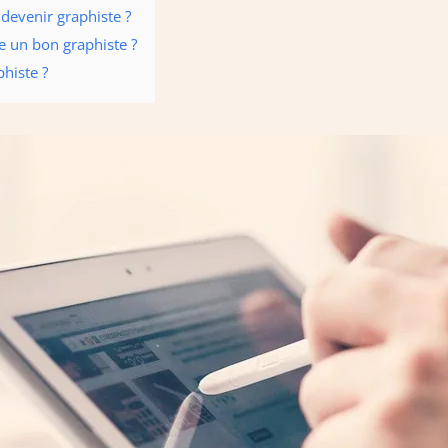
 devenir graphiste ?
re un bon graphiste ?
phiste ?