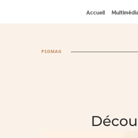
Accueil
Multimédi
PSDMAG
Découv