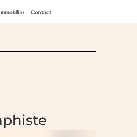
Immobilier
Contact
aphiste