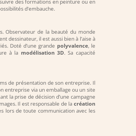
 suivre des formations en peinture ou en
possibilités d’embauche.
ts. Observateur de la beauté du monde
nt dessinateur, il est aussi bien à l’aise à
riés. Doté d’une grande
polyvalence
, le
ture à la
modélisation 3D
. Sa capacité
roms de présentation de son entreprise. Il
on entreprise via un emballage ou un site
dant la prise de décision d’une campagne
mages. Il est responsable de la
création
ées lors de toute communication avec les