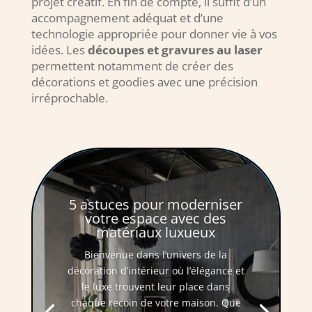
projet créatif. En fin de compte, il suffit d’un
accompagnement adéquat et d’une
technologie appropriée pour donner vie à vos
idées. Les
découpes et gravures au laser
permettent notamment de créer des
décorations et goodies avec une précision
irréprochable.
5 astuces pour moderniser
votre espace avec des
matériaux luxueux
Bienvenue dans l’univers de la
décoration d’intérieur où l’élégance et
le luxe trouvent leur place dans
chaque recoin de votre maison. Que