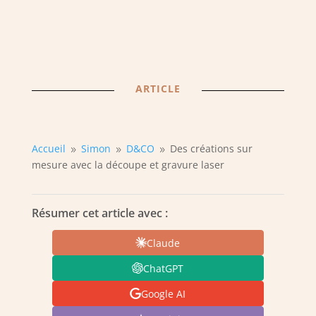
ARTICLE
Accueil
Simon
D&CO
Des créations sur
9
9
9
mesure avec la découpe et gravure laser
Résumer cet article avec :
Claude
ChatGPT
Google AI