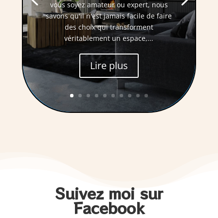
vous soyez amateur ou expert, nous
savons qu'il n'est jamais facile de faire
des choix qui transforment
véritablement un espace,...
Lire plus
Suivez moi sur
Facebook