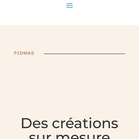
PSDMAG
Des créations
sur mesure