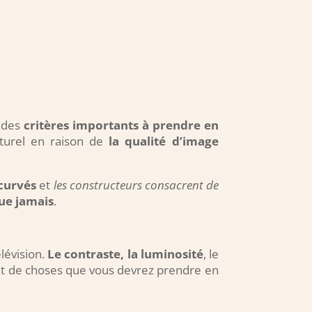
t des
critères importants à prendre en
aturel en raison de
la qualité d’image
ncurvés
et
les constructeurs consacrent de
ue jamais
.
élévision.
Le contraste, la luminosité
, le
t de choses que vous devrez prendre en