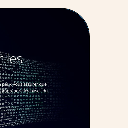
 les
e peux vous assurer que
, comprendre les bases du