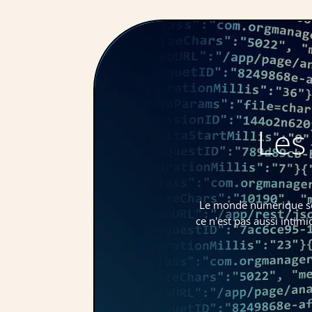
Les
Le monde numérique sem
ce n'est pas aussi intim