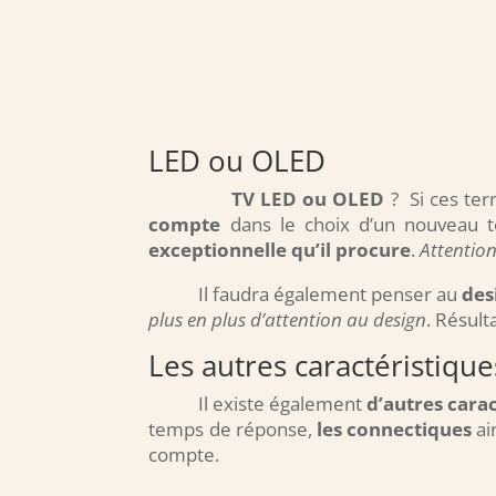
LED ou OLED
TV LED ou OLED
? Si ces ter
compte
dans le choix d’un nouveau t
exceptionnelle qu’il procure
.
Attention
Il faudra également penser au
des
plus en plus d’attention au design
. Résult
Les autres caractéristique
Il existe également
d’autres cara
temps de réponse,
les connectiques
ai
compte.