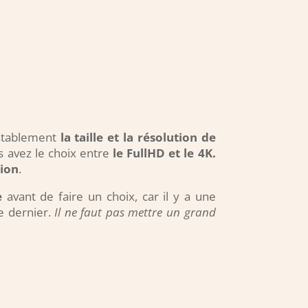
stablement
la taille et la résolution de
s avez le choix entre
le FullHD et le 4K.
tion
.
e
avant de faire un choix, car il y a une
e dernier.
Il ne faut pas mettre un grand