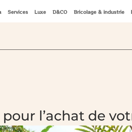
a
Services
Luxe
D&CO
Bricolage & industrie
pour l’achat de vot