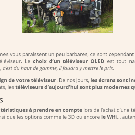
mes vous paraissent un peu barbares, ce sont cependan
éléviseur. Le
choix d’un téléviseur OLED
est tout n
, c’est du haut de gamme, il faudra y mettre le prix
.
ign de votre téléviseur
. De nos jours,
les écrans sont i
ats, les
téléviseurs d’aujourd’hui sont plus modernes q
s
ctéristiques à prendre en compte
lors de l’achat d’une t
nsi que les options comme le 3D ou encore
le Wifi
… autan