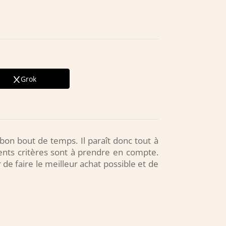
Grok
bon bout de temps. Il paraît donc tout à
rents critères sont à prendre en compte.
 de faire le meilleur achat possible et de