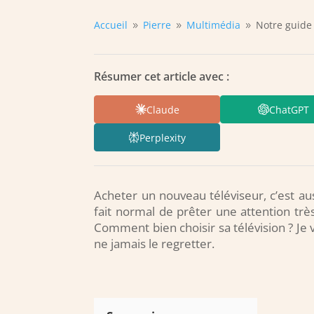
Accueil
Pierre
Multimédia
Notre guide 
9
9
9
Résumer cet article avec :
Claude
ChatGPT
Perplexity
Acheter un nouveau téléviseur, c’est au
fait normal de prêter une attention trè
Comment bien choisir sa télévision ? Je v
ne jamais le regretter.