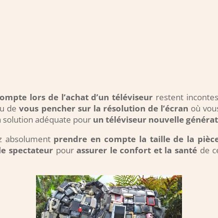
ompte lors de l’achat d’un téléviseur
restent inconte
ieu de
vous pencher sur la résolution de l’écran
où vou
a solution adéquate pour
un téléviseur nouvelle généra
vez absolument
prendre en compte la taille de la pièc
 le spectateur
pour
assurer le confort et la santé
de c