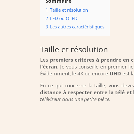
Sommaire
1
Taille et résolution
2
LED ou OLED
3
Les autres caractéristiques
Taille et résolution
Les
premiers critères à prendre en c
l’écran
. Je vous conseille en premier l
Évidemment, le 4K ou encore
UHD
est l
En ce qui concerne la taille, vous de
distance à respecter entre la télé et
téléviseur dans une petite pièce.