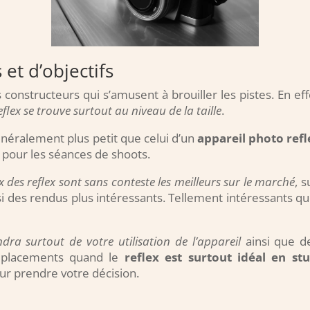
et d’objectifs
tructeurs qui s’amusent à brouiller les pistes. En effe
flex se trouve surtout au niveau de la taille
.
néralement plus petit que celui d’un
appareil photo refl
s
pour les séances de shoots.
x des reflex sont sans conteste les meilleurs sur le marché
, 
si des rendus plus intéressants. Tellement intéressants q
dra surtout de votre utilisation de l’appareil
ainsi que d
éplacements quand le
reflex est surtout idéal en st
ur prendre votre décision.