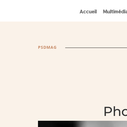
Accueil
Multimédi
PSDMAG
Pho