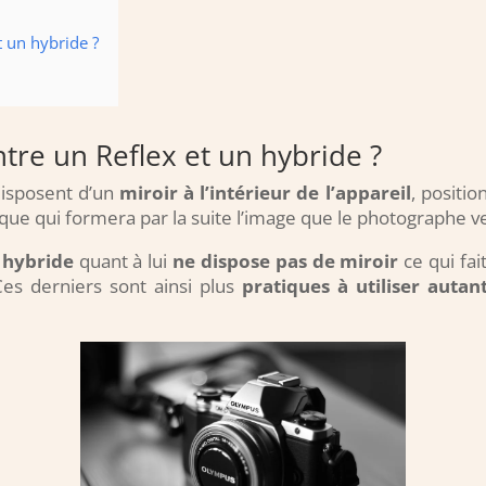
t un hybride ?
ntre un Reflex et un hybride ?
isposent d’un
miroir à l’intérieur de l’appareil
, positi
ue qui formera par la suite l’image que le photographe ve
 hybride
quant à lui
ne dispose pas de miroir
ce qui fait
Ces derniers sont ainsi plus
pratiques à utiliser auta