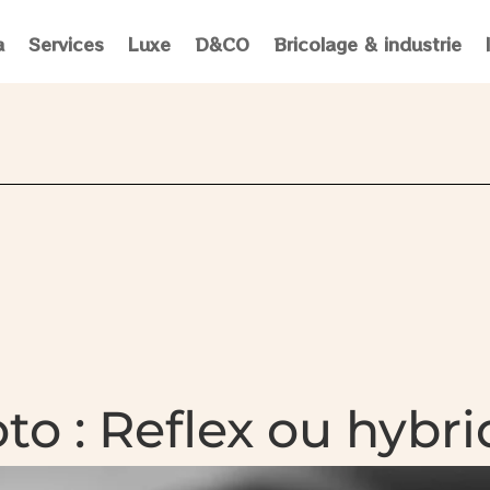
a
Services
Luxe
D&CO
Bricolage & industrie
to : Reflex ou hybri