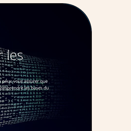
 les
e peux vous assurer que
, comprendre les bases du