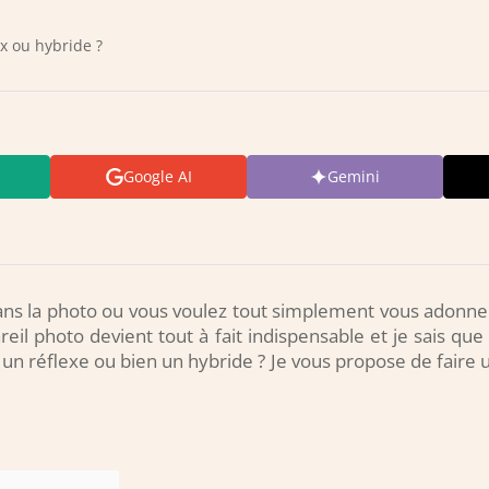
ex ou hybride ?
Google AI
Gemini
s la photo ou vous voulez tout simplement vous adonner
eil photo devient tout à fait indispensable et je sais qu
 un réflexe ou bien un hybride ? Je vous propose de faire u