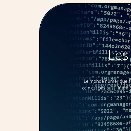
Les
Le monde numérique sem
ce n'est pas aussi intim