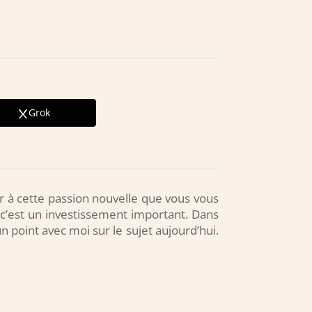
Grok
 à cette passion nouvelle que vous vous
e c’est un investissement important. Dans
n point avec moi sur le sujet aujourd’hui.