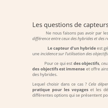
Les questions de capteurs 
Ne nous faisons pas avoir par les cons
différence entre ceux des hybrides et des re
Le capteur d’un hybride
est gé
une
incidence sur l’utilisation des objectif
Pour ce qui est
des objectifs
,
ceu
des objectifs est immense
et offre ain
des hybrides.
Lequel choisir dans ce cas ?
Cela dépen
pratique pour les voyages
et les d
différentes options qui se présentent po