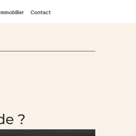
Immobilier
Contact
de ?