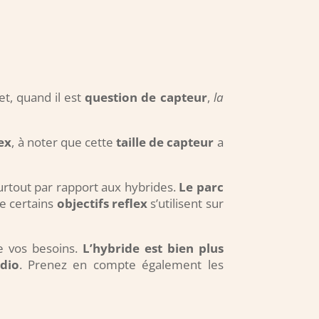
t, quand il est
question de capteur
,
la
ex
, à noter que cette
taille de capteur
a
surtout par rapport aux hybrides.
Le parc
ue certains
objectifs reflex
s’utilisent sur
e vos besoins.
L’hybride est bien plus
udio
. Prenez en compte également les