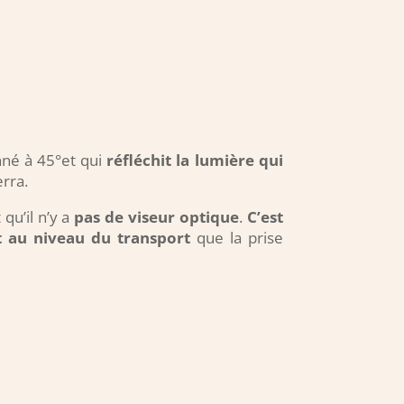
onné à 45°et qui
réfléchit la lumière qui
rra.
 qu’il n’y a
pas de viseur optique
.
C’est
nt au niveau du transport
que la prise