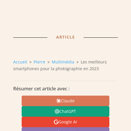
ARTICLE
Accueil
Pierre
Multimédia
Les meilleurs
9
9
9
smartphones pour la photographie en 2023
Résumer cet article avec :
Claude
ChatGPT
Google AI