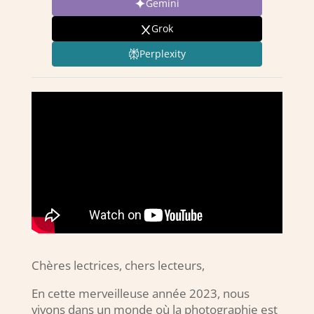
Gemini
Grok
Perplexity
Chères lectrices, chers lecteurs,
En cette merveilleuse année 2023, nous
vivons dans un monde où la photographie est