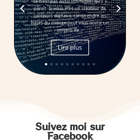
ce n'est pas aussi intimidant qu'il y
paraît. Si vous êtes un créateur de
contenus digitaux, comprendre les
bases du codage peut vous ouvrir un
univers de...
Lire plus
Suivez moi sur
Facebook