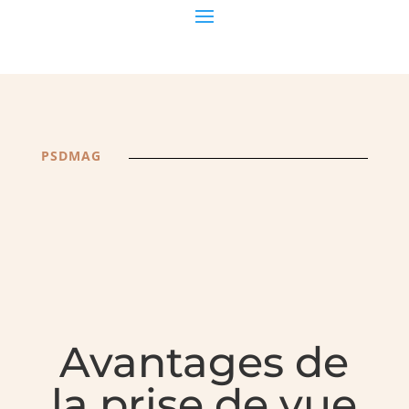
PSDMAG
Avantages de
la prise de vue