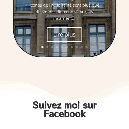
icônes de l'hospitalité sont plus que
de simples lieux de séjour; ils
incarnent...
Lire plus
Suivez moi sur
Facebook