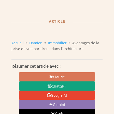
ARTICLE
Accueil
Damien
Immobilier
Avantages de la
9
9
9
prise de vue par drone dans l’architecture
Résumer cet article avec :
Claude
ChatGPT
Google AI
Gemini
Grok