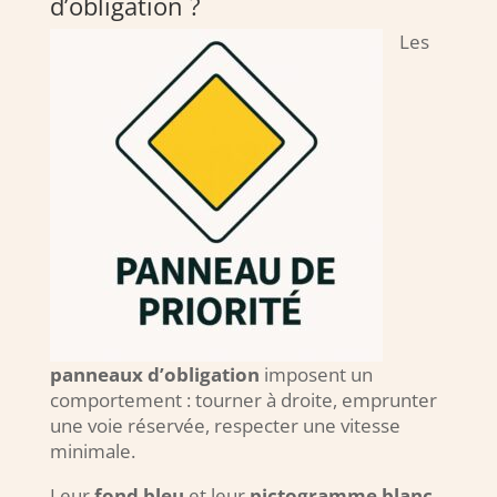
d’obligation ?
Les
panneaux d’obligation
imposent un
comportement : tourner à droite, emprunter
une voie réservée, respecter une vitesse
minimale.
Leur
fond bleu
et leur
pictogramme blanc