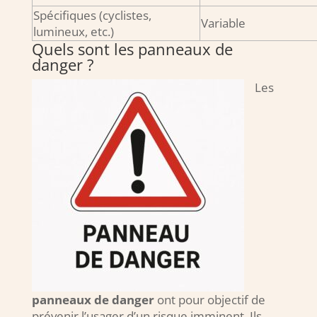
Spécifiques (cyclistes,
Variable
lumineux, etc.)
Quels sont les panneaux de
danger ?
Les
panneaux de danger
ont pour objectif de
prévenir l’usager d’un risque imminent. Ils