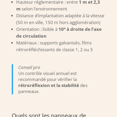
Hauteur réglementaire : entre
1 m et 2,3
m
selon l’environnement
Distance d’implantation adaptée à la vitesse
(50 m en ville, 150 m hors agglomération)
Orientation : lisible à
10° à droite de l’axe
de circulation
Matériaux : supports galvanisés, films
rétroréfléchissants de classe 1, 2 ou 3
Conseil pro
Un contrôle visuel annuel est
recommandé pour vérifier la
rétroréflexion et la stabilité
des
panneaux.
Quels sont les panneaux de