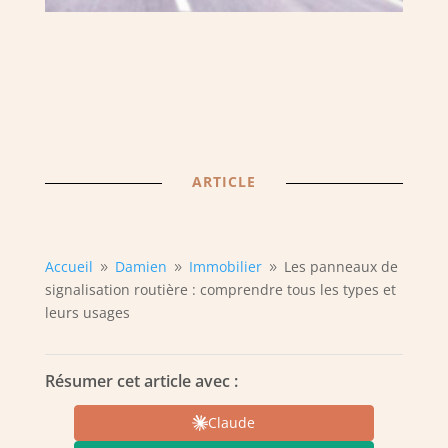
ARTICLE
Accueil
Damien
Immobilier
Les panneaux de
9
9
9
signalisation routière : comprendre tous les types et
leurs usages
Résumer cet article avec :
Claude