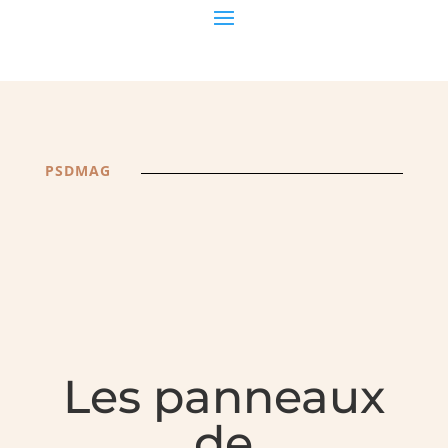
PSDMAG
Les panneaux
de