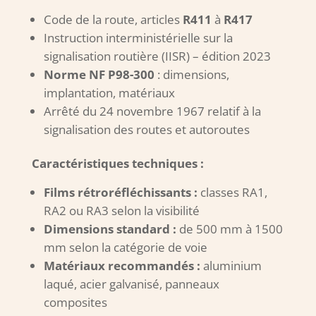
Code de la route, articles
R411
à
R417
Instruction interministérielle sur la
signalisation routière (IISR) – édition 2023
Norme NF P98-300
: dimensions,
implantation, matériaux
Arrêté du 24 novembre 1967 relatif à la
signalisation des routes et autoroutes
Caractéristiques techniques :
Films rétroréfléchissants :
classes RA1,
RA2 ou RA3 selon la visibilité
Dimensions standard :
de 500 mm à 1500
mm selon la catégorie de voie
Matériaux recommandés :
aluminium
laqué, acier galvanisé, panneaux
composites