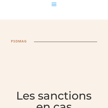
PSDMAG
Les sanctions
en cas