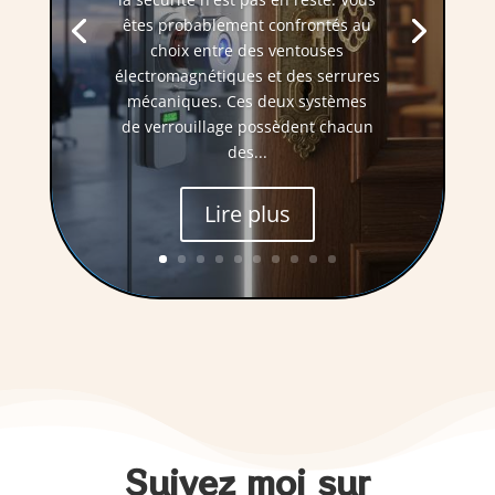
êtes probablement confrontés au
choix entre des ventouses
électromagnétiques et des serrures
mécaniques. Ces deux systèmes
de verrouillage possèdent chacun
des...
Lire plus
Suivez moi sur