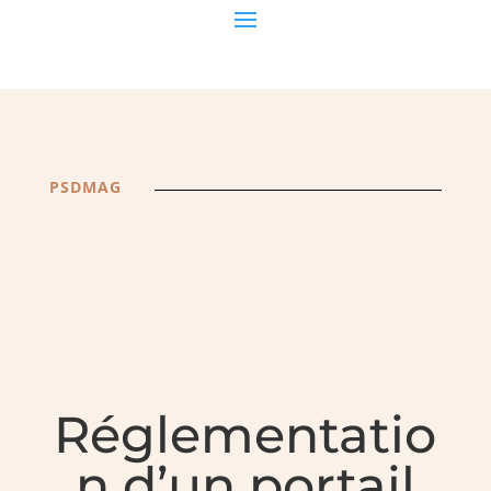
PSDMAG
Réglementatio
n d’un portail