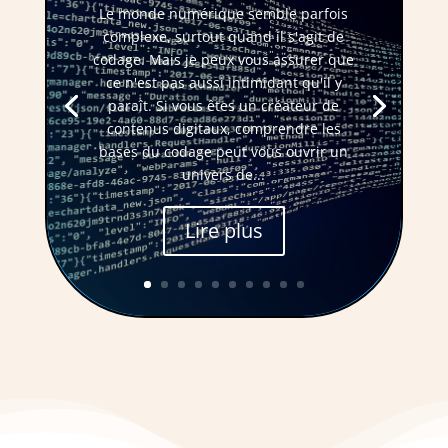
Le monde numérique semble parfois
complexe, surtout quand il s'agit de
codage. Mais je peux vous assurer que
ce n'est pas aussi intimidant qu'il y
paraît. Si vous êtes un créateur de
contenus digitaux, comprendre les
bases du codage peut vous ouvrir un
univers de...
Lire plus