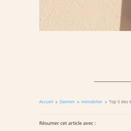
Accueil
Damien
Immobilier
Top 5 des 
9
9
9
Résumer cet article avec :