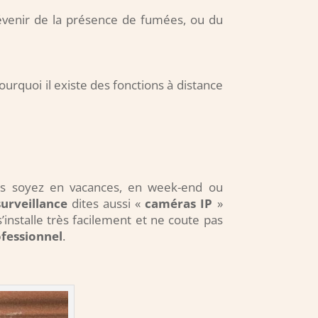
venir de la présence de fumées, ou du
ourquoi il existe des fonctions à distance
us soyez en vacances, en week-end ou
urveillance
dites aussi «
caméras IP
»
’installe très facilement et ne coute pas
fessionnel
.