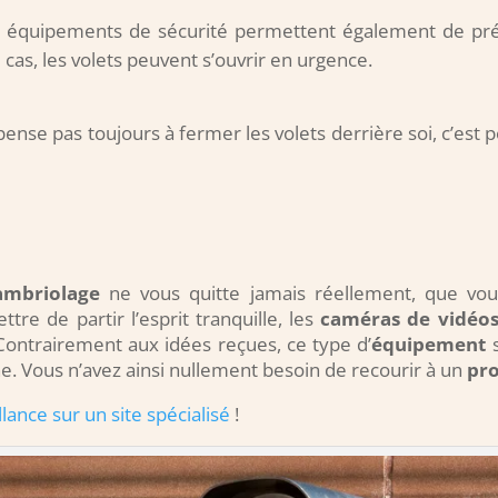
s équipements de sécurité permettent également de pré
as, les volets peuvent s’ouvrir en urgence.
pense pas toujours à fermer les volets derrière soi, c’est p
ambriolage
ne vous quitte jamais réellement, que vo
re de partir l’esprit tranquille, les
caméras de vidéos
 Contrairement aux idées reçues, ce type d’
équipement
s
. Vous n’avez ainsi nullement besoin de recourir à un
pro
ance sur un site spécialisé
!