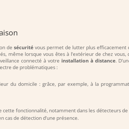
aison
ion de
sécurité
vous permet de lutter plus efficacement c
rés, même lorsque vous êtes à l’extérieur de chez vous, 
rveillance connecté à votre
installation à distance
. D’u
spectre de problématiques :
rieur du domicile : grâce, par exemple, à la programmat
e cette fonctionnalité, notamment dans les détecteurs de p
n cas de détection d’une présence.