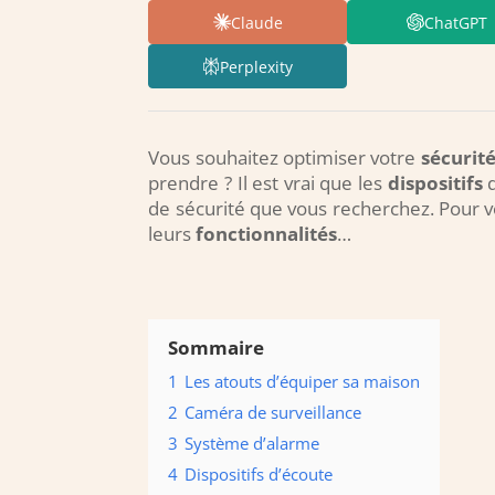
Claude
ChatGPT
Perplexity
Vous souhaitez optimiser votre
sécurit
prendre ? Il est vrai que les
dispositifs
d
de sécurité que vous recherchez. Pour vo
leurs
fonctionnalités
…
Sommaire
1
Les atouts d’équiper sa maison
2
Caméra de surveillance
3
Système d’alarme
4
Dispositifs d’écoute