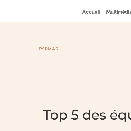
Accueil
Multimédi
PSDMAG
Top 5 des éq