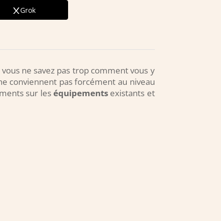
Grok
s vous ne savez pas trop comment vous y
ne conviennent pas forcément au niveau
ements sur les
équipements
existants et