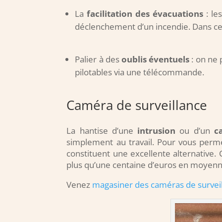
La
facilitation des évacuations
: le
déclenchement d’un incendie. Dans ce c
Palier à des
oublis éventuels
: on ne 
pilotables via une télécommande.
Caméra de surveillance
La hantise d’une
intrusion
ou d’un
c
simplement au travail. Pour vous permett
constituent une excellente alternative.
plus qu’une centaine d’euros en moyenne
Venez
magasiner des caméras de surveill