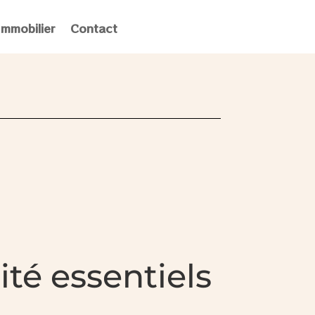
Immobilier
Contact
té essentiels