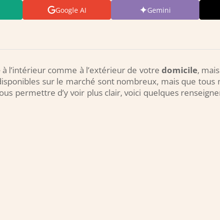
Google AI
Gemini
é
à l’intérieur comme à l’extérieur de votre
domicile
, mai
isponibles sur le marché sont nombreux, mais que tous 
us permettre d’y voir plus clair, voici quelques renseign