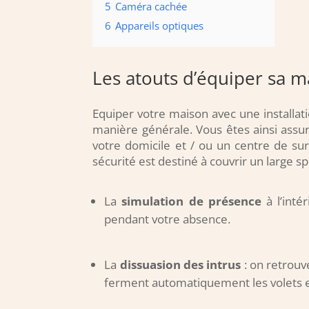
5
Caméra cachée
6
Appareils optiques
Les atouts d’équiper sa m
Equiper votre maison avec une installat
manière générale. Vous êtes ainsi assu
votre domicile et / ou un centre de su
sécurité est destiné à couvrir un large 
La
simulation de présence
à l’inté
pendant votre absence.
La
dissuasion des intrus
: on retrouv
ferment automatiquement les volets e