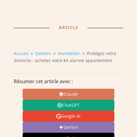
ARTICLE
Accueil
Damien
Immobilier
Protégez votre
9
9
9
domicile : achetez votre kit alarme appartement
Résumer cet article avec :
Claude
ChatGPT
Google AI
Gemini