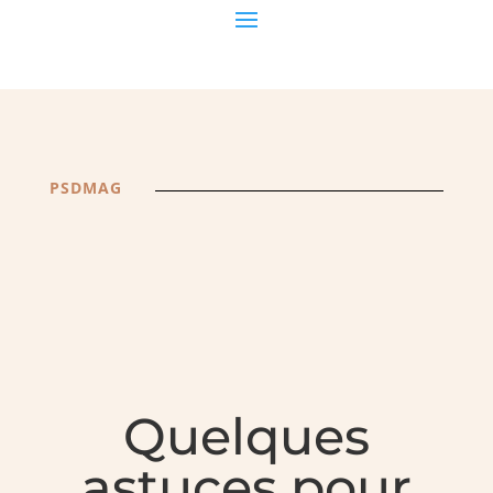
PSDMAG
Quelques
astuces pour