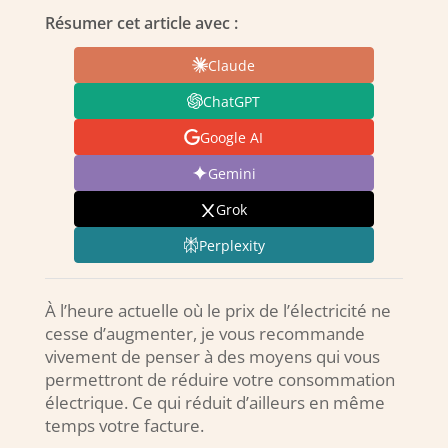
Résumer cet article avec :
Claude
ChatGPT
Google AI
Gemini
Grok
Perplexity
À l’heure actuelle où le prix de l’électricité ne
cesse d’augmenter, je vous recommande
vivement de penser à des moyens qui vous
permettront de réduire votre consommation
électrique. Ce qui réduit d’ailleurs en même
temps votre facture.